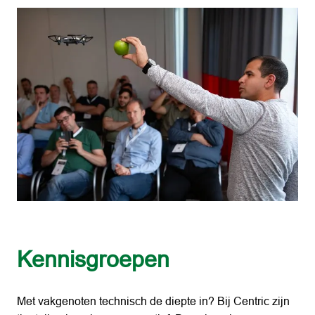
Kennisgroepen
Met vakgenoten technisch de diepte in? Bij Centric zijn 