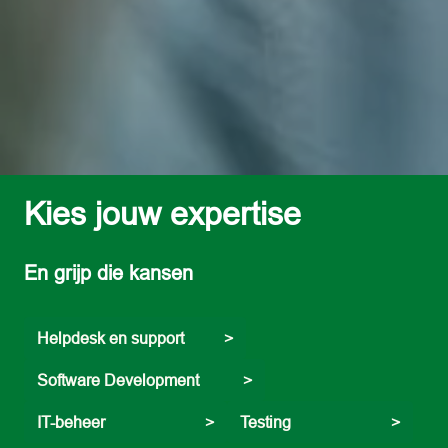
Kies jouw expertise
En grijp die kansen
Helpdesk en support          >
Software Development           >
IT-beheer                         >
Testing                         >