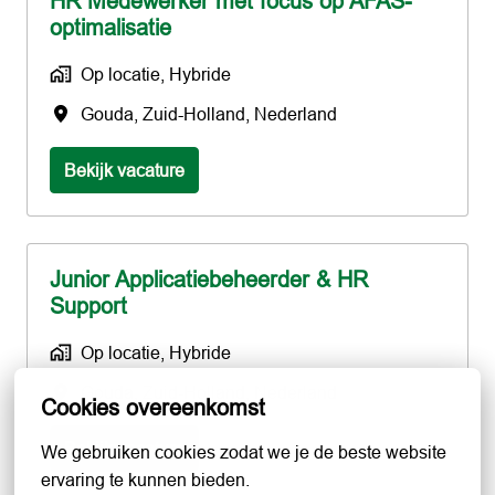
HR Medewerker met focus op AFAS-
optimalisatie
Op locatie, Hybride
Gouda
,
Zuid-Holland
,
Nederland
Bekijk vacature
Junior Applicatiebeheerder & HR
Support
Op locatie, Hybride
Gouda
,
Zuid-Holland
,
Nederland
Cookies overeenkomst
Bekijk vacature
We gebruiken cookies zodat we je de beste website 
ervaring te kunnen bieden.