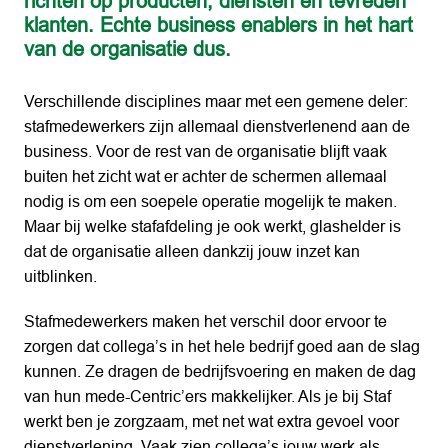
richten op producten, diensten en tevreden 
klanten. Echte business enablers in het hart 
van de organisatie dus.
Verschillende disciplines maar met een gemene deler: 
stafmedewerkers zijn allemaal dienstverlenend aan de 
business. Voor de rest van de organisatie blijft vaak 
buiten het zicht wat er achter de schermen allemaal 
nodig is om een soepele operatie mogelijk te maken. 
Maar bij welke stafafdeling je ook werkt, glashelder is 
dat de organisatie alleen dankzij jouw inzet kan 
uitblinken.
Stafmedewerkers maken het verschil door ervoor te 
zorgen dat collega’s in het hele bedrijf goed aan de slag 
kunnen. Ze dragen de bedrijfsvoering en maken de dag 
van hun mede-Centric’ers makkelijker. Als je bij Staf 
werkt ben je zorgzaam, met net wat extra gevoel voor 
dienstverlening. Vaak zien collega’s jouw werk als 