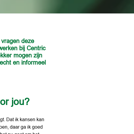
 vragen deze 
erken bij Centric 
ekker mogen zijn 
echt en informeel 
or jou?
gt. Dat ik kansen kan 
en, daar ga ik goed 