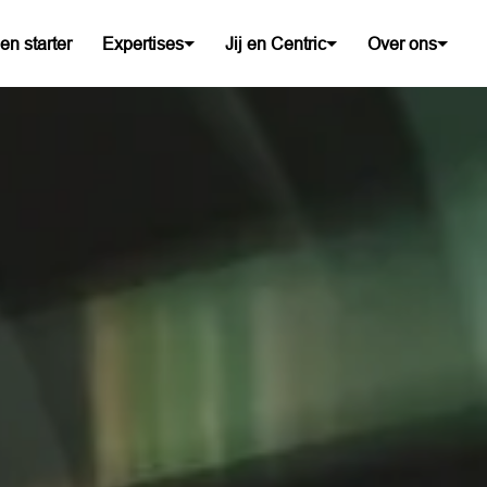
en starter
Expertises
Jij en Centric
Over ons