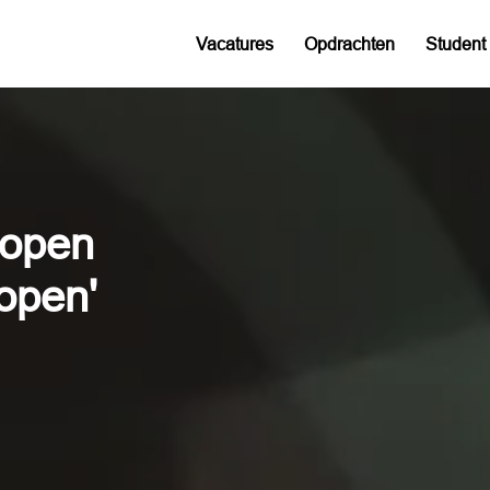
Vacatures
Opdrachten
Student 
 open

 open'