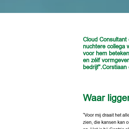
Cloud Consultant 
nuchtere collega w
voor hem betekent.
en zélf vormgeven
Waar ligge
“Voor mij draait het al
zien, die kansen kan 