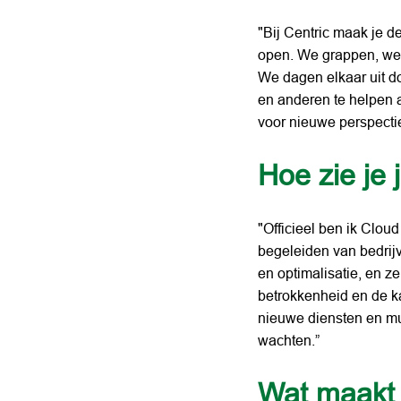
"Bij Centric maak je de
open. We grappen, we l
We dagen elkaar uit do
en anderen te helpen 
voor nieuwe perspecti
Hoe zie je 
"Officieel ben ik Clou
begeleiden van bedrijv
en optimalisatie, en ze
betrokkenheid en de kan
nieuwe diensten en mu
wachten.”
Wat maakt C