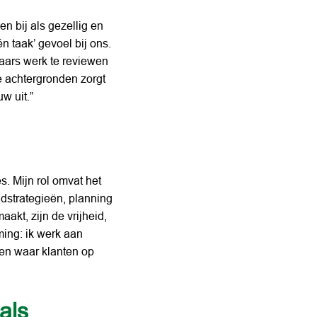
n bij als gezellig en 
 taak’ gevoel bij ons. 
aars werk te reviewen 
 achtergronden zorgt 
w uit.”
. Mijn rol omvat het 
dstrategieën, planning 
kt, zijn de vrijheid, 
ing: ik werk aan 
en waar klanten op 
ls 