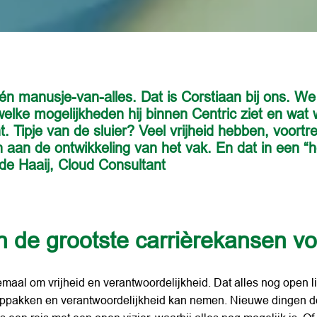
én manusje-van-alles. Dat is Corstiaan bij ons. We
elke mogelijkheden hij binnen Centric ziet en wat w
 Tipje van de sluier? Veel vrijheid hebben, voortr
 aan de ontwikkeling van het vak. En dat in een “h
n de grootste carrièrekansen vo
lemaal om vrijheid en verantwoordelijkheid. Dat alles nog open li
oppakken en verantwoordelijkheid kan nemen. Nieuwe dingen do