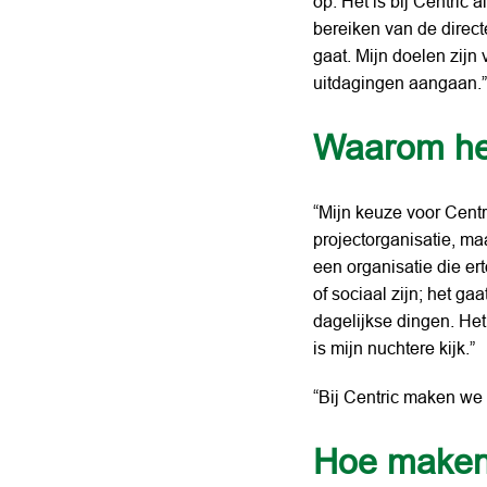
op. Het is bij Centric 
bereiken van de directe
gaat. Mijn doelen zijn
uitdagingen aangaan.”
Waarom heb
“Mijn keuze voor Centri
projectorganisatie, ma
een organisatie die ert
of sociaal zijn; het g
dagelijkse dingen. He
is mijn nuchtere kijk.”
“Bij Centric maken we
Hoe maken j