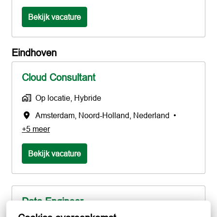
Bekijk vacature
Eindhoven
Cloud Consultant
Op locatie, Hybride
Amsterdam
,
Noord-Holland
,
Nederland
•
+5 meer
Bekijk vacature
Data Engineer